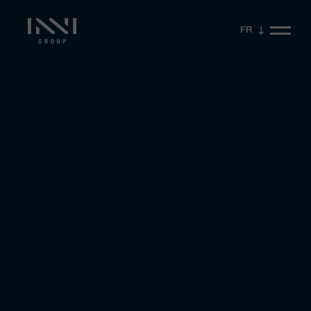
FR
Fermer la vidéo