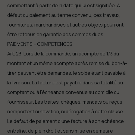
commettant à partir de la date qui lui est signifiée. A
défaut du paiement au terme convenu, ces travaux,
fournitures, marchandises et autres objets pourront
être retenus en garantie des sommes dues.
PAIEMENTS – COMPETENCES
Art. 23. Lors de la commande, un acompte de 1/3 du
montant et un même acompte après remise du bon-à-
tirer peuvent être demandés, le solde étant payable à
la livraison. La facture est payable dans sa totalité au
comptant ou à l’échéance convenue au domicile du
fournisseur. Les traites, chèques, mandats ou reçus
n’emportent ni novation, ni dérogation à cette clause.
Le défaut de paiement d’une facture à son échéance
entraîne, de plein droit et sans mise en demeure