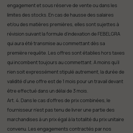
engagement et sous réserve de vente ou dans les
limites des stocks. En cas de hausse des salaires
et/ou des matières premières, elles sont sujettes à
révision suivant la formule d’indexation de FEBELGRA
qui aura été transmise au commettant dès sa
première requête. Les offres sont établies hors taxes
qui incombent toujours au commettant. A moins qu’il
n’en soit expressément stipulé autrement, la durée de
validité d’une offre est de 1 mois pour un travail devant
être effectué dans un délai de 3 mois.
Art. 4. Dans le cas d’offres de prix combinées, le
fournisseur n’est pas tenu de livrer une partie des
marchandises à un prix égal à la totalité du prix unitaire
convenu. Les engagements contractés par nos