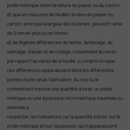
poids métrique selon la nature du papier ou du carton;
d) que les mesures de feuilles brutes de papier ou
carton, ainsi que la largeur des bobines, peuvent varier
de 5 mm en plus ou en moins;
e) de légères différences de teinte, de lissage, de
satinage, d’épair et de collage, notamment du recto
par rapport au verso de la feuille, y compris lorsque
ces différences apparaissent dans les différentes
parties d’une seule fabrication. Au cas où le
commettant impose une quantité à livrer, un poids
métrique ou une épaisseur micrométrique maximale ou
minimale à
respecter, les tolérances sur la quantité à livrer, sur le
poids métrique et sur l’épaisseur, qui n’apparaissent