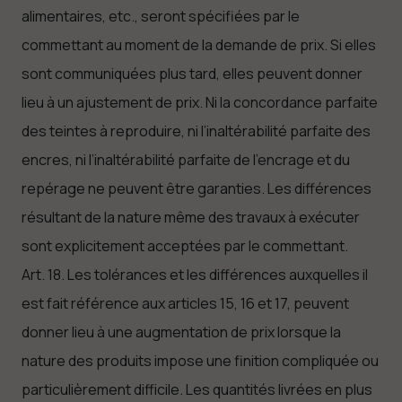
alimentaires, etc., seront spécifiées par le
commettant au moment de la demande de prix. Si elles
sont communiquées plus tard, elles peuvent donner
lieu à un ajustement de prix. Ni la concordance parfaite
des teintes à reproduire, ni l’inaltérabilité parfaite des
encres, ni l’inaltérabilité parfaite de l’encrage et du
repérage ne peuvent être garanties. Les différences
résultant de la nature même des travaux à exécuter
sont explicitement acceptées par le commettant.
Art. 18. Les tolérances et les différences auxquelles il
est fait référence aux articles 15, 16 et 17, peuvent
donner lieu à une augmentation de prix lorsque la
nature des produits impose une finition compliquée ou
particulièrement difficile. Les quantités livrées en plus