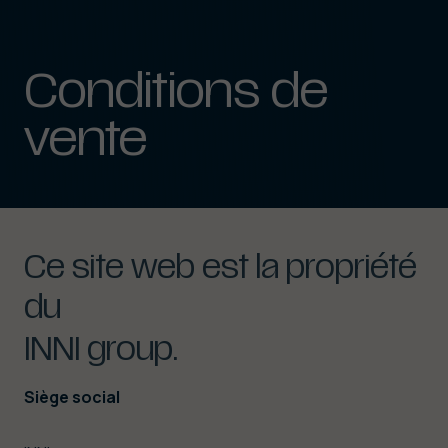
Conditions
de
vente
Ce
site
web
est
la
propriété
du
INNI
group.
Siège social