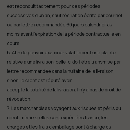
est reconduit tacitement pour des périodes
successives d’un an, sauf résiliation écrite par courriel
ou par lettre recommandée 60 jours calendrier au
moins avant l’expiration de la période contractuelle en
cours.
6. Afin de pouvoir examiner valablement une plainte
relative à une livraison, celle-ci doit être transmise par
lettre recommandée dans la huitaine de la livraison,
sinon, le client est réputé avoir
accepté la totalité de la livraison. Il n’y a pas de droit de
révocation.
7. Les marchandises voyagent aux risques et périls du
client, même si elles sont expédiées franco; les
charges et les frais d’emballage sont à charge du