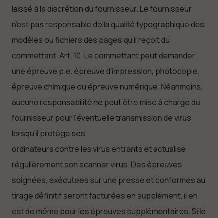
laissé à la discrétion du fournisseur. Le fournisseur
n’est pas responsable de la qualité typographique des
modèles ou fichiers des pages qu’il reçoit du
commettant. Art. 10. Le commettant peut demander
une épreuve p.e. épreuve d’impression, photocopie,
épreuve chimique ou épreuve numérique. Néanmoins,
aucune responsabilité ne peut être mise à charge du
fournisseur pour l’éventuelle transmission de virus
lorsqu’il protège ses
ordinateurs contre les virus entrants et actualise
régulièrement son scanner virus. Des épreuves
soignées, exécutées sur une presse et conformes au
tirage définitif seront facturées en supplément, il en
est de même pour les épreuves supplémentaires. Si le