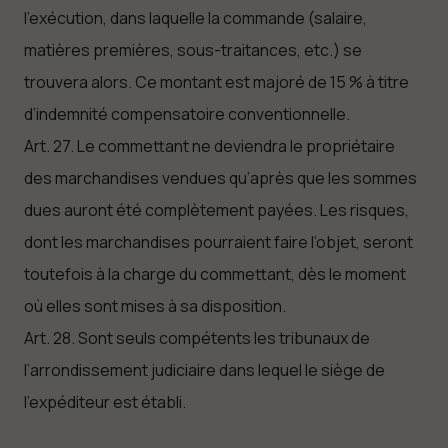
l’exécution, dans laquelle la commande (salaire,
matières premières, sous-traitances, etc.) se
trouvera alors. Ce montant est majoré de 15 % à titre
d’indemnité compensatoire conventionnelle.
Art. 27. Le commettant ne deviendra le propriétaire
des marchandises vendues qu’après que les sommes
dues auront été complètement payées. Les risques,
dont les marchandises pourraient faire l’objet, seront
toutefois à la charge du commettant, dès le moment
où elles sont mises à sa disposition.
Art. 28. Sont seuls compétents les tribunaux de
l’arrondissement judiciaire dans lequel le siège de
l’expéditeur est établi.