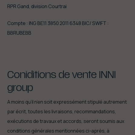
RPR Gand, division Courtrai
Compte : ING BE11 3850 2011 6348 BIC/ SWIFT :
BBRUBEBB
Coniditions
de
vente
INNI
group
A moins qu’il n’en soit expressément stipulé autrement
par écrit, toutes les livraisons, recommandations,
exécutions de travaux et accords, seront soumis aux
conditions générales mentionnées ci-après, à