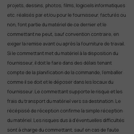
projets, dessins, photos, films, logiciels informatiques
etc. réalisés par et/ou pour le fournisseur, facturés ou
non, font partie du matériel de ce dernier et le
commettant ne peut, sauf convention contraire, en
exiger la remise avant ou après la fourniture de travail.
Si le commettant met du matériel à la disposition du
fournisseur, il doit le faire dans des délais tenant
compte de la planification de la commande, l’emballer
comme il se doit et le déposer dans les locaux du
fournisseur. Le commettant supporte le risque et les
frais du transport du matériel vers sa destination. Le
récépissé de réception confirme la simple réception
du matériel. Les risques dus à d’éventuelles difficultés
sont à charge du commettant, sauf en cas de faute