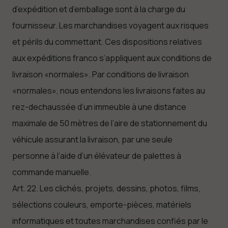
d’expédition et d’emballage sont à la charge du
fournisseur. Les marchandises voyagent aux risques
et périls du commettant. Ces dispositions relatives
aux expéditions franco s’appliquent aux conditions de
livraison «normales». Par conditions de livraison
«normales», nous entendons les livraisons faites au
rez-dechaussée d’un immeuble à une distance
maximale de 50 mètres de l’aire de stationnement du
véhicule assurant la livraison, par une seule
personne à l’aide d’un élévateur de palettes à
commande manuelle.
Art. 22. Les clichés, projets, dessins, photos, films,
sélections couleurs, emporte-pièces, matériels
informatiques et toutes marchandises confiés par le