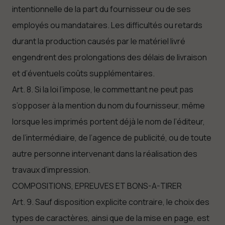
intentionnelle de la part du fournisseur ou de ses
employés ou mandataires. Les difficultés ou retards
durant la production causés par le matériel livré
engendrent des prolongations des délais de livraison
et d’éventuels coûts supplémentaires.
Art. 8. Si la loi l’impose, le commettant ne peut pas
s’opposer à la mention du nom du fournisseur, même
lorsque les imprimés portent déjà le nom de l’éditeur,
de l’intermédiaire, de l’agence de publicité, ou de toute
autre personne intervenant dans la réalisation des
travaux d’impression.
COMPOSITIONS, EPREUVES ET BONS-A-TIRER
Art. 9. Sauf disposition explicite contraire, le choix des
types de caractères, ainsi que de la mise en page, est