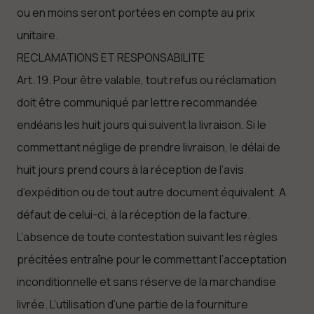
ou en moins seront portées en compte au prix
unitaire.
RECLAMATIONS ET RESPONSABILITE
Art. 19. Pour être valable, tout refus ou réclamation
doit être communiqué par lettre recommandée
endéans les huit jours qui suivent la livraison. Si le
commettant néglige de prendre livraison, le délai de
huit jours prend cours à la réception de l’avis
d’expédition ou de tout autre document équivalent. A
défaut de celui-ci, à la réception de la facture.
L’absence de toute contestation suivant les règles
précitées entraîne pour le commettant l’acceptation
inconditionnelle et sans réserve de la marchandise
livrée. L’utilisation d’une partie de la fourniture