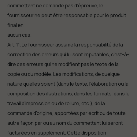
commettant ne demande pas d’épreuve, le
fournisseur ne peut être responsable pour le produit
final en
aucun cas.
Art. 11. Le fournisseur assume la responsabilité de la
correction des erreurs qui lui sont imputables, c’est-à-
dire des erreurs qui ne modifient pas le texte de la
copie ou du modèle. Les modifications, de quelque
nature qu’elles soient (dans le texte, l’élaboration ou la
composition des illustrations, dans les formats, dans le
travail d’impression ou de reliure, etc.), de la
commande d’origine, apportées par écrit ou de toute
autre façon par ou au nom du commettant lui seront
facturées en supplément. Cette disposition