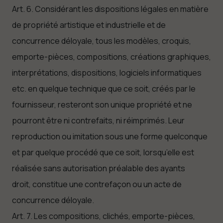
Art. 6. Considérant les dispositions légales en matière
de propriété artistique et industrielle et de
concurrence déloyale, tous les modèles, croquis,
emporte-pièces, compositions, créations graphiques,
interprétations, dispositions, logiciels informatiques
etc. en quelque technique que ce soit, créés par le
fournisseur, resteront son unique propriété et ne
pourront être ni contrefaits, ni réimprimés. Leur
reproduction ou imitation sous une forme quelconque
et par quelque procédé que ce soit, lorsqu’elle est
réalisée sans autorisation préalable des ayants
droit, constitue une contrefaçon ou un acte de
concurrence déloyale.
Art. 7. Les compositions, clichés, emporte-pièces,