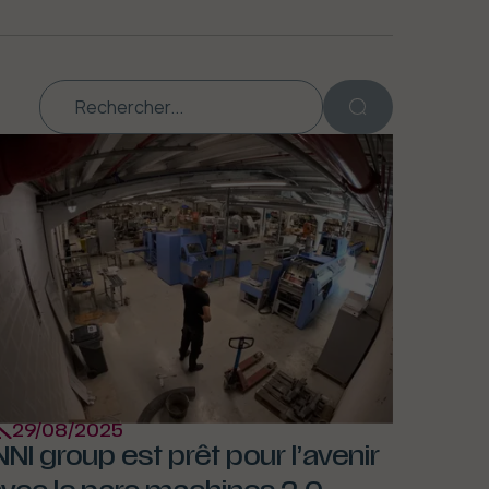
29/08/2025
NNI group est prêt pour l’avenir