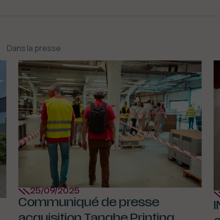
Dans la presse
25/09/2025
Communiqué de presse
I
acquisition Tanghe Printing