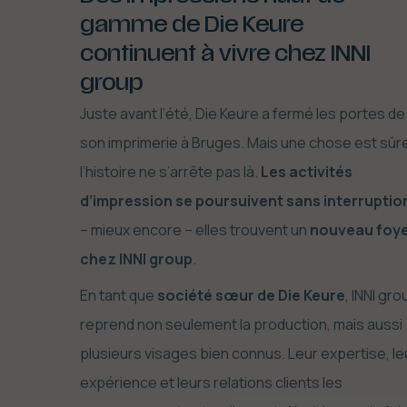
gamme de Die Keure
continuent à vivre chez INNI
group
Juste avant l’été, Die Keure a fermé les portes de
son imprimerie à Bruges. Mais une chose est sûre
l’histoire ne s’arrête pas là.
Les activités
d’impression se poursuivent sans interruptio
– mieux encore – elles trouvent un
nouveau foy
chez INNI group
.
En tant que
société sœur de Die Keure
, INNI gro
reprend non seulement la production, mais aussi
plusieurs visages bien connus. Leur expertise, le
expérience et leurs relations clients les