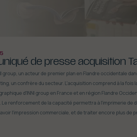
25
iqué de presse acquisition Ta
NI group, un acteur de premier plan en Flandre occidentale dans
ing, un confrère du secteur. L'acquisition comprend à la fois la
aphique d'INNI group en France et en région Flandre Occidental
 Le renforcement de la capacité permettra à l'imprimerie de 
savoir l'impression commerciale, et de traiter encore plus de p