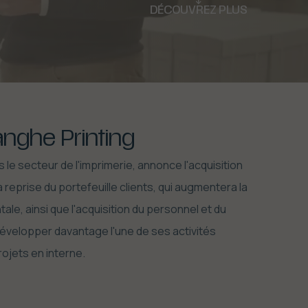
DÉCOUVREZ PLUS
nghe Printing
 le secteur de l'imprimerie, annonce l'acquisition
 reprise du portefeuille clients, qui augmentera la
Fermer la vidéo
e, ainsi que l'acquisition du personnel et du
développer davantage l'une de ses activités
rojets en interne.