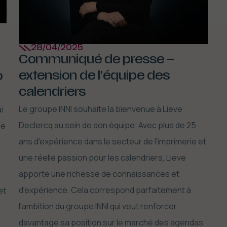
28/04/2025
Communiqué de presse –
extension de l’équipe des
o
calendriers
Le groupe INNI souhaite la bienvenue à Lieve
i
Declercq au sein de son équipe. Avec plus de 25
le
ans d'expérience dans le secteur de l'imprimerie et
une réelle passion pour les calendriers, Lieve
apporte une richesse de connaissances et
d'expérience. Cela correspond parfaitement à
et
l'ambition du groupe INNI qui veut renforcer
davantage sa position sur le marché des agendas