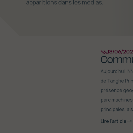
apparitions dans les médias.
13/06/20
Commun
Aujourd'hui, IN
de Tanghe Print
présence géogr
parc machines.
principales, à 
Lire l'article