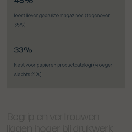
48%
leest liever gedrukte magazines (tegenover
35%)
33%
kiest voor papieren productcatalogi (vroeger
slechts 21%)
Begrip en vertrouwen
liggen hoger bij drukwerk