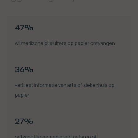
47%
wil medische bijsluiters op papier ontvangen
36%
verkiest informatie van arts of ziekenhuis op
papier
27%
ontvangt liever papieren facturen of