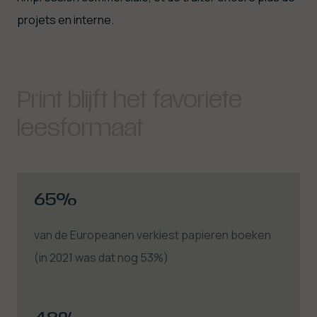
projets en interne.
Print blijft het favoriete
leesformaat
65%
van de Europeanen verkiest papieren boeken
(in 2021 was dat nog 53%)