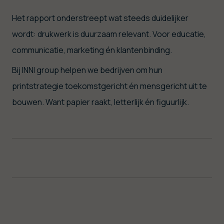
Het rapport onderstreept wat steeds duidelijker
wordt: drukwerk is duurzaam relevant. Voor educatie,
communicatie, marketing én klantenbinding.
Bij INNI group helpen we bedrijven om hun
printstrategie toekomstgericht én mensgericht uit te
bouwen. Want papier raakt, letterlijk én figuurlijk.