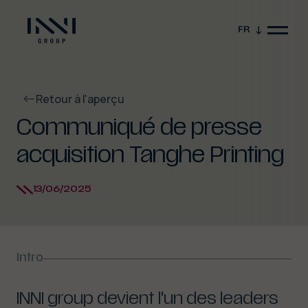
FR
Retour à l'aperçu
Communiqué de presse
acquisition Tanghe Printing
13/06/2025
Fermer la vidéo
Intro
INNI group devient l'un des leaders