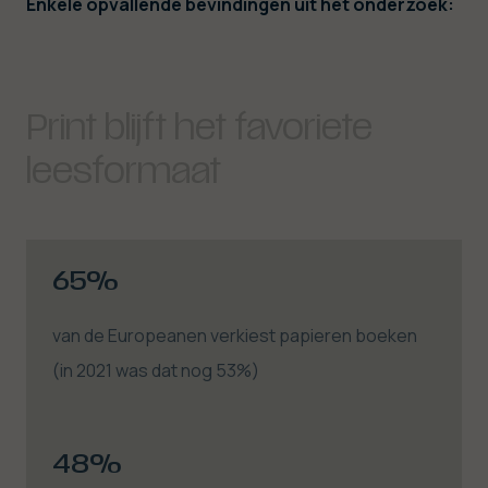
Enkele opvallende bevindingen uit het onderzoek:
Print blijft het favoriete
leesformaat
65%
van de Europeanen verkiest papieren boeken
(in 2021 was dat nog 53%)
48%