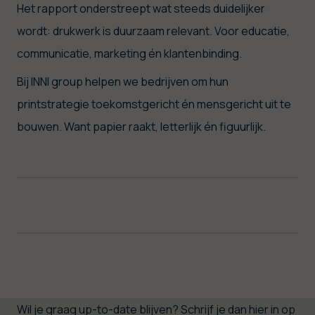
Het rapport onderstreept wat steeds duidelijker
wordt: drukwerk is duurzaam relevant. Voor educatie,
communicatie, marketing én klantenbinding.
Bij INNI group helpen we bedrijven om hun
printstrategie toekomstgericht én mensgericht uit te
bouwen. Want papier raakt, letterlijk én figuurlijk.
Wil je graag up-to-date blijven? Schrijf je dan hier in op