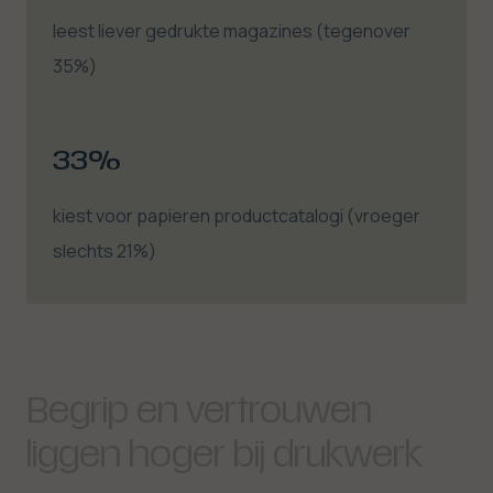
leest liever gedrukte magazines (tegenover
35%)
33%
kiest voor papieren productcatalogi (vroeger
slechts 21%)
Begrip en vertrouwen
liggen hoger bij drukwerk