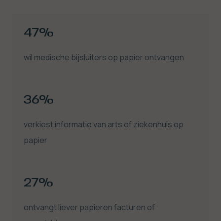
47%
wil medische bijsluiters op papier ontvangen
36%
verkiest informatie van arts of ziekenhuis op
papier
27%
ontvangt liever papieren facturen of