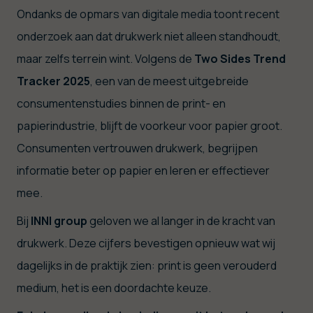
Ondanks de opmars van digitale media toont recent
onderzoek aan dat drukwerk niet alleen standhoudt,
maar zelfs terrein wint. Volgens de
Two Sides Trend
Tracker 2025
, een van de meest uitgebreide
consumentenstudies binnen de print- en
papierindustrie, blijft de voorkeur voor papier groot.
Consumenten vertrouwen drukwerk, begrijpen
informatie beter op papier en leren er effectiever
mee.
Bij
INNI group
geloven we al langer in de kracht van
drukwerk. Deze cijfers bevestigen opnieuw wat wij
dagelijks in de praktijk zien: print is geen verouderd
medium, het is een doordachte keuze.