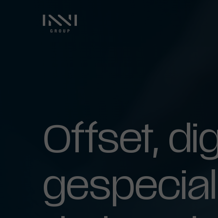
Offset,
dig
gespecial