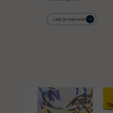
Laat je inspireren