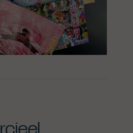
cieel