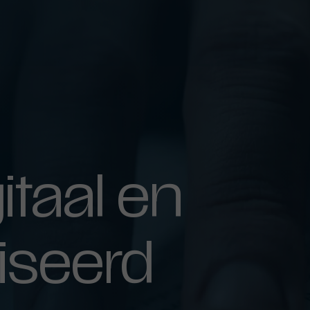
itaal
en
iseerd