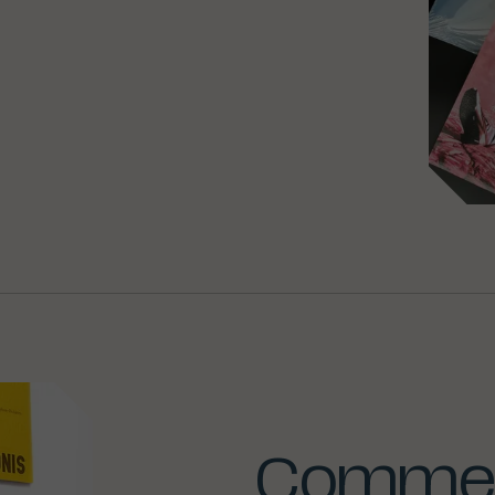
Commer