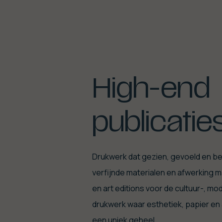
High-end
publicatie
Drukwerk dat gezien, gevoeld en b
verfijnde materialen en afwerking
en art editions voor de cultuur-, m
drukwerk waar esthetiek, papier e
een uniek geheel.