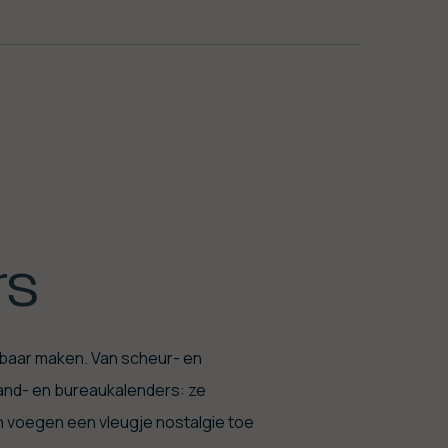
rs
baar maken. Van scheur- en
and- en bureaukalenders: ze
n voegen een vleugje nostalgie toe