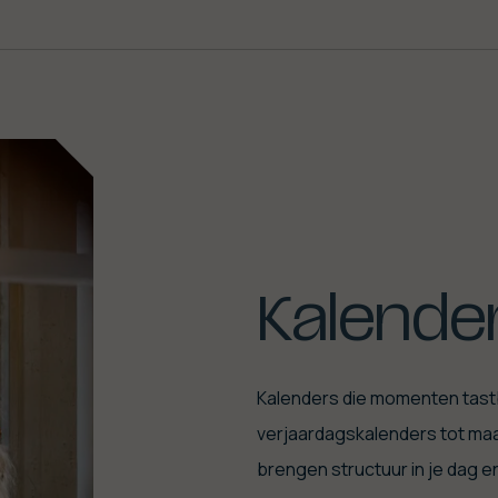
Kalende
Kalenders die momenten tast
verjaardagskalenders tot ma
brengen structuur in je dag e