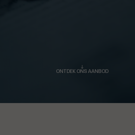
ONTDEK ONS AANBOD
Sluit video