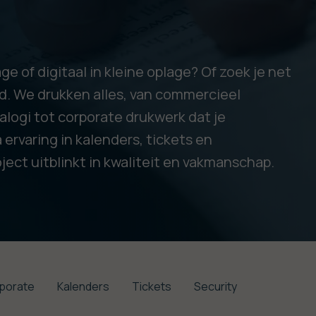
age of digitaal in kleine oplage? Of zoek je net
oed. We drukken alles, van commercieel
alogi tot corporate drukwerk dat je
ervaring in kalenders, tickets en
ject uitblinkt in kwaliteit en vakmanschap.
porate
Kalenders
Tickets
Security