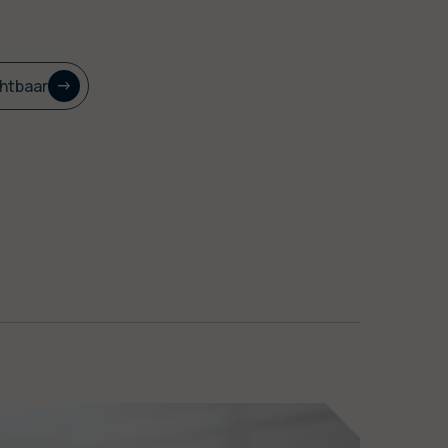
chtbaar