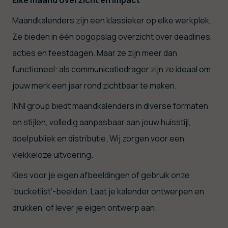
Elke maand overzicht én impact
Maandkalenders zijn een klassieker op elke werkplek.
Ze bieden in één oogopslag overzicht over deadlines,
acties en feestdagen. Maar ze zijn meer dan
functioneel: als communicatiedrager zijn ze ideaal om
jouw merk een jaar rond zichtbaar te maken.
INNI group biedt maandkalenders in diverse formaten
en stijlen, volledig aanpasbaar aan jouw huisstijl,
doelpubliek en distributie. Wij zorgen voor een
vlekkeloze uitvoering.
Kies voor je eigen afbeeldingen of gebruik onze
‘bucketlist’-beelden.
Laat je kalender ontwerpen en
drukken, of lever je eigen ontwerp aan.