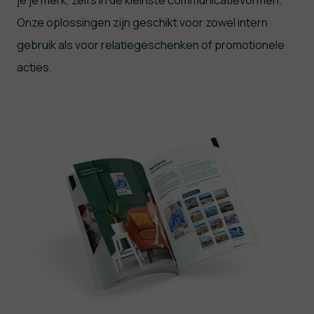
je je merk, zelfs in de kleinste communicatievormen.
Onze oplossingen zijn geschikt voor zowel intern
gebruik als voor relatiegeschenken of promotionele
acties.