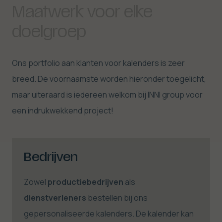
Maatwerk voor elke
doelgroep
Ons portfolio aan klanten voor kalenders is zeer
breed. De voornaamste worden hieronder toegelicht,
maar uiteraard is iedereen welkom bij INNI group voor
een indrukwekkend project!
Bedrijven
Zowel
productiebedrijven
als
dienstverleners
bestellen bij ons
gepersonaliseerde kalenders. De kalender kan