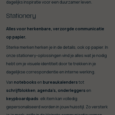
dagelijks inspiratie voor een duurzamer leven.
Stationery
Alles voor herkenbare, verzorgde communicatie
op papier.
Sterke merken herken je in de details, ook op papier. In
onze stationery-oplossingen vind je alles wat je nodig
hebt om je visuele identiteit door te trekken in je
dagelijkse correspondentie en interne werking.
Van
notebooks
en
bureaukalenders
tot
schrijfblokken
,
agenda's, onderleggers
en
keypboardpads
: elk item kan volledig
gepersonaliseerd worden in jouw huisstijl. Zo versterk