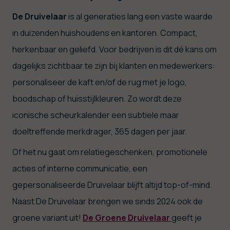
De Druivelaar
is al generaties lang een vaste waarde
in duizenden huishoudens en kantoren. Compact,
herkenbaar en geliefd. Voor bedrijven is dit dé kans om
dagelijks zichtbaar te zijn bij klanten en medewerkers:
personaliseer de kaft en/of de rug met je logo,
boodschap of huisstijlkleuren. Zo wordt deze
iconische scheurkalender een subtiele maar
doeltreffende merkdrager, 365 dagen per jaar.
Of het nu gaat om relatiegeschenken, promotionele
acties of interne communicatie, een
gepersonaliseerde Druivelaar blijft altijd top-of-mind.
Naast De Druivelaar brengen we sinds 2024 ook de
groene variant uit!
De Groene Druivelaar
geeft je