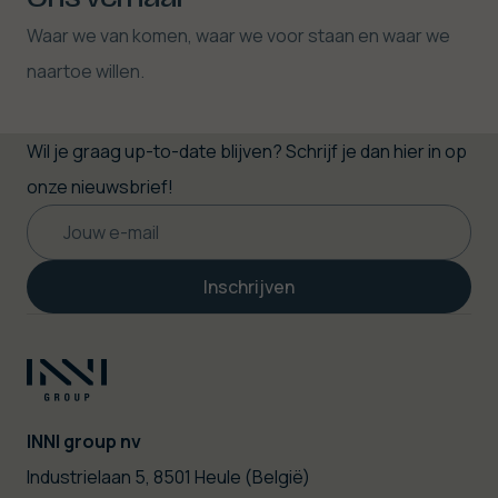
Ons verhaal
Waar we van komen, waar we voor staan en waar we
naartoe willen.
Wil je graag up-to-date blijven? Schrijf je dan hier in op
onze nieuwsbrief!
Inschrijven
INNI group nv
|
Industrielaan 5, 8501 Heule (België)