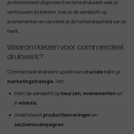
professioneel uitgevoerd reclamedrukwerk wek je
vertrouwen bij klanten, trek je de aandacht op
evenementen en versterk je de herkenbaarheid van je
merk.
Waarom kiezen voor commercieel
drukwerk?
Commercieel drukwerk speelt een
cruciale
rol
in je
marketingstrategie
. Het:
trekt de aandacht op
beurzen, evenementen
en
in
winkels
;
ondersteunt
productlanceringen
en
seizoenscampagnes
;