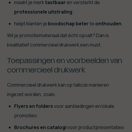
maakt je merk
tastbaar
en versterkt de
professionele
uitstraling
;
helpt klanten je
boodschap
beter
te
onthouden
.
Wil je promotiemateriaal dat écht opvalt? Dan is
kwalitatief commercieel drukwerk een must.
Toepassingen en voorbeelden van
commercieel drukwerk
Commercieel drukwerk kan op talloze manieren
ingezet worden, zoals:
Flyers en folders
voor aanbiedingen en lokale
promoties
Brochures en catalogi
voor productpresentaties