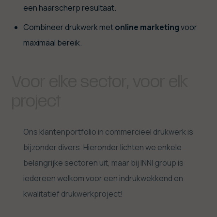
een haarscherp resultaat.
Combineer drukwerk met
online
marketing
voor
maximaal bereik.
Voor elke sector, voor elk
project
Ons klantenportfolio in commercieel drukwerk is
bijzonder divers. Hieronder lichten we enkele
belangrijke sectoren uit, maar bij INNI group is
iedereen welkom voor een indrukwekkend en
kwalitatief drukwerkproject!