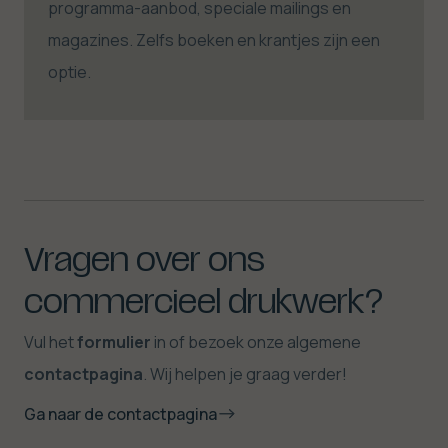
programma-aanbod, speciale mailings en
magazines. Zelfs boeken en krantjes zijn een
optie.
Vragen
over
ons
commercieel
drukwerk?
Vul het
formulier
in of bezoek onze algemene
contactpagina
. Wij helpen je graag verder!
Ga naar de contactpagina