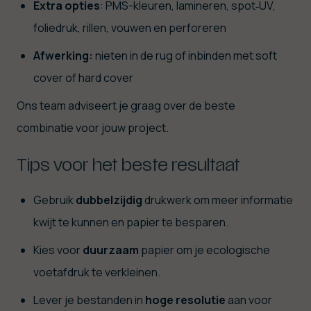
Extra
opties
: PMS-kleuren, lamineren, spot‑UV,
foliedruk, rillen, vouwen en perforeren
Afwerking:
nieten in de rug of inbinden met soft
cover of hard cover
Ons team adviseert je graag over de beste
combinatie voor jouw project.
Tips voor het beste resultaat
Gebruik
dubbelzijdig
drukwerk om meer informatie
kwijt te kunnen en papier te besparen.
Kies voor
duurzaam
papier om je ecologische
voetafdruk te verkleinen.
Lever je bestanden in
hoge
resolutie
aan voor