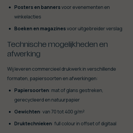
Posters en banners
voor evenementen en
winkelacties
Boeken en magazines
voor uitgebreider verslag
Technische mogelijkheden en
afwerking
Wij leveren commercieel drukwerk in verschillende
formaten, papiersoorten en afwerkingen:
Papiersoorten
: mat of glans gestreken,
gerecycleerd en natuurpapier
Gewichten
: van 70 tot 400 g/m²
Druktechnieken
: full colour in offset of digitaal