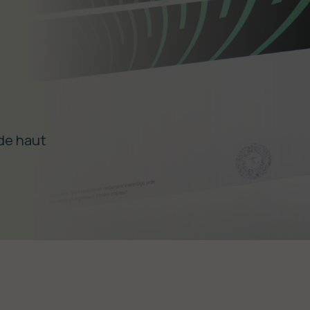
 de haut