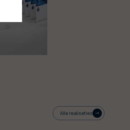
Alle realisaties