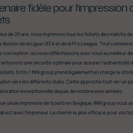
enaire fidèle pour l’impression 
ets
lus de 20 ans, nous imprimons tous les tickets des matchs de
 division de la Ligue UEFA et de la Pro League. Tout commenc
 conception, où nous réfléchissons avec vous au meilleur de
antissons une sécurité optimale pour assurer l’authenticité 
ickets. Enfin, l’ INNI group prend également en charge le stoc
ibution vers les différents clubs. Cette approche tout-en-un 
laboration exceptionnelle depuis de nombreuses années.
que seule imprimerie de tickets en Belgique, INNI group vous a
direct avec l'imprimeur. Le chemin le plus efficace pour vos tic