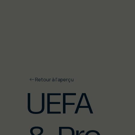
Retour à l'aperçu
UEFA