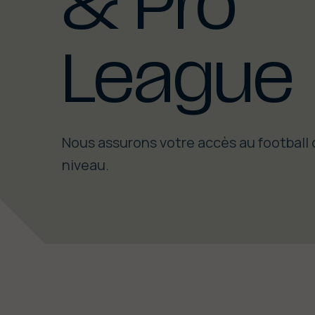
& Pro
League
Nous assurons votre accès au football
niveau.