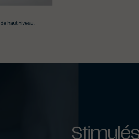
de haut niveau.
Stimulés