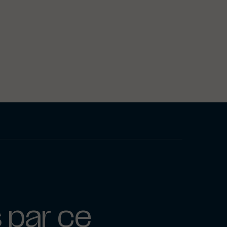
 par ce