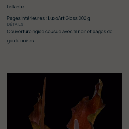
brillante
Pages intérieures : LuxoArt Gloss 200 g
DÉTAILS
Couverture rigide cousue avec fil noir et pages de
garde noires