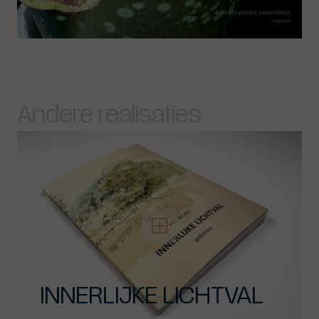
Andere realisaties
INNERLIJKE LICHTVAL