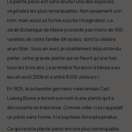
La plante pénis est sans doute l'une des espèces
végétales les plus remarquables. Non seulement son
nom, mais aussi sa forme suscite l'imagination. Le
Jardin Botanique de Meise possède pas moins de 500
variétés de cette famille d'Aracées, dont la célèbre
arum titan. Vous en avez probablement déjà entendu
parler, cette grande plante qui ne fleurit qu'une fois
tous les trois ans. La première floraison à Meise a eu
lieu en août 2008 et a attiré 8 000 visiteurs !
En 1825, le botaniste germano-néerlandais Carl
Ludwig Blume a donné son nom à une plante qu'il a
découverte en Indonésie. Comme celle-ci lui rappelait
un pénis sans forme, il l’a baptisée Amorphophallus.
Ce qui rend la plante pénis encore plus remarquable,