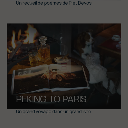
Un recueil de poèmes de Piet Devos
PEKING TO PARIS
Un grand voyage dans un grand livre.