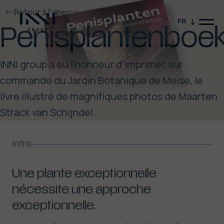
Retour à l'aperçu
FR
Penisplantenboe
INNI group a eu l'honneur d'imprimer, sur
commande du Jardin Botanique de Meise, le
livre illustré de magnifiques photos de Maarten
Strack van Schijndel.
Fermer la vidéo
Intro
Une plante exceptionnelle
nécessite une approche
exceptionnelle.