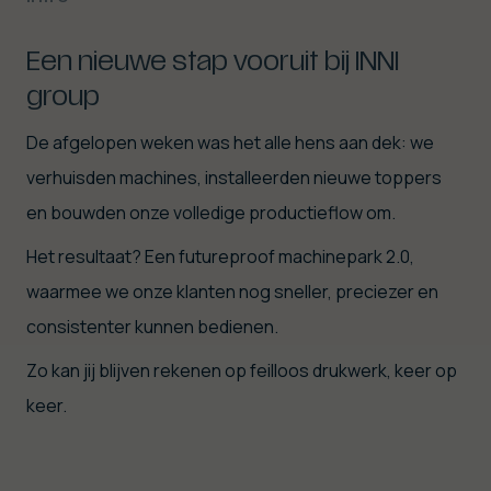
Een nieuwe stap vooruit bij INNI
group
De afgelopen weken was het alle hens aan dek: we
verhuisden machines, installeerden nieuwe toppers
en bouwden onze volledige productieflow om.
Het resultaat? Een futureproof machinepark 2.0,
waarmee we onze klanten nog sneller, preciezer en
consistenter kunnen bedienen.
Zo kan jij blijven rekenen op feilloos drukwerk, keer op
keer.