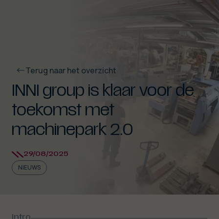
Terug naar het overzicht
INNI group is klaar voor de
toekomst met
machinepark 2.0
Sluit video
29/08/2025
NIEUWS
Intro