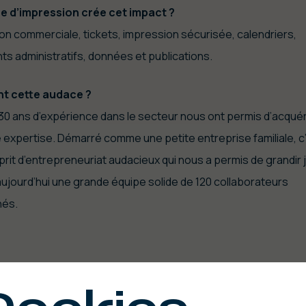
e d’impression crée cet impact ?
on commerciale, tickets, impression sécurisée, calendriers,
s administratifs, données et publications.
nt cette audace ?
130 ans d’expérience dans le secteur nous ont permis d’acquér
expertise. Démarré comme une petite entreprise familiale, c
prit d’entrepreneuriat audacieux qui nous a permis de grandir 
aujourd’hui une grande équipe solide de 120 collaborateurs
nés.