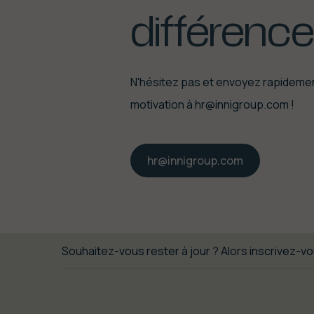
différenc
N'hésitez pas et envoyez rapidement
motivation à hr@innigroup.com !
hr@innigroup.com
Souhaitez-vous rester à jour ? Alors inscrivez-vou