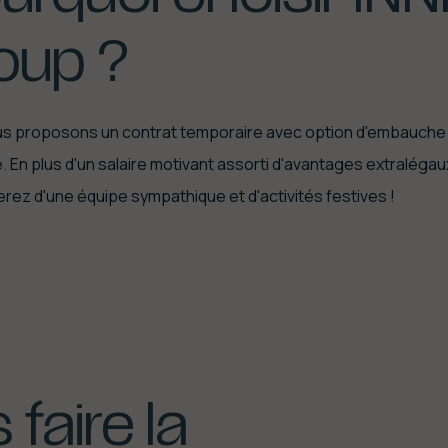
oup
?
s proposons un contrat temporaire avec option d'embauche
e. En plus d'un salaire motivant assorti d'avantages extralégau
erez d'une équipe sympathique et d'activités festives !
s
faire
la