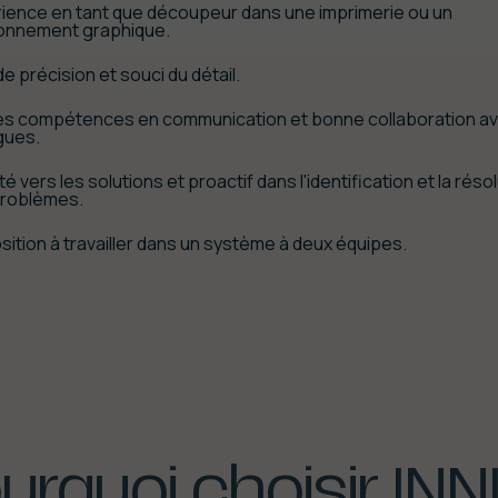
ience en tant que découpeur dans une imprimerie ou un
ronnement graphique.
e précision et souci du détail.
es compétences en communication et bonne collaboration av
gues.
té vers les solutions et proactif dans l'identification et la réso
problèmes.
sition à travailler dans un système à deux équipes.
urquoi
choisir
INN