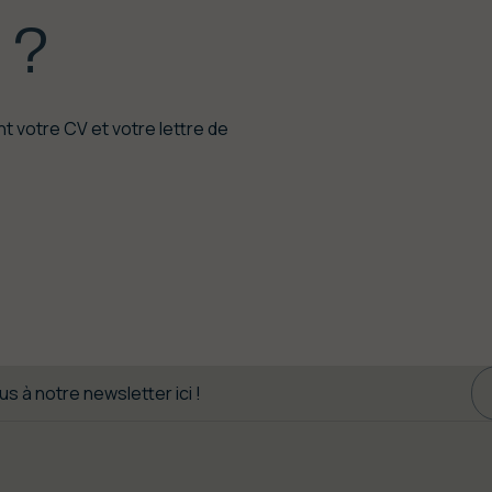
e
?
 votre CV et votre lettre de
s à notre newsletter ici !