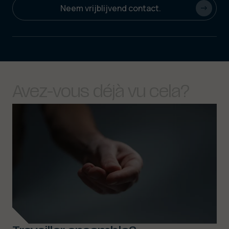
Neem vrijblijvend contact.
Avez-vous
déjà
vu
cela?