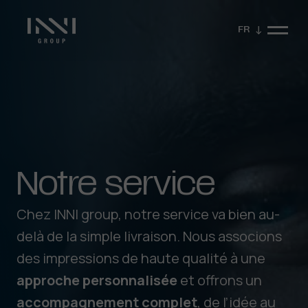
FR
Notre
service
Fermer la vidéo
Chez INNI group, notre service va bien au-
delà de la simple livraison. Nous associons
des impressions de haute qualité à une
approche
personnalisée
et offrons un
accompagnement
complet
, de l’idée au