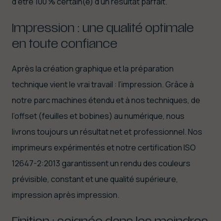
d’être 100 % certain(e) d’un résultat parfait.
Impression : une qualité optimale
en toute confiance
Après la création graphique et la préparation
technique vient le vrai travail : l’impression. Grâce à
notre parc machines étendu et à nos techniques, de
l’offset (feuilles et bobines) au numérique, nous
livrons toujours un résultat net et professionnel. Nos
imprimeurs expérimentés et notre certification ISO
12647-2:2013 garantissent un rendu des couleurs
prévisible, constant et une qualité supérieure,
impression après impression.